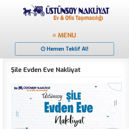
≡ MENU
Hemen Teklif Al!
Şile Evden Eve Nakliyat