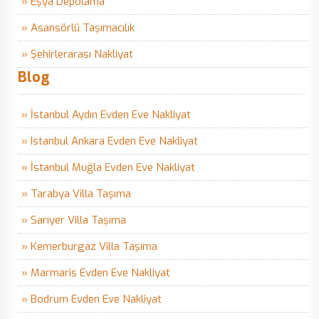
» Eşya Depolama
» Asansörlü Taşımacılık
» Şehirlerarası Nakliyat
Blog
» İstanbul Aydın Evden Eve Nakliyat
» Istanbul Ankara Evden Eve Nakliyat
» İstanbul Muğla Evden Eve Nakliyat
» Tarabya Villa Taşıma
» Sarıyer Villa Taşıma
» Kemerburgaz Villa Taşıma
» Marmaris Evden Eve Nakliyat
» Bodrum Evden Eve Nakliyat