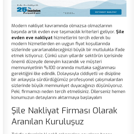
Modern nakliyat kavramında olmazsa olmazlarının
başında artık evden eve taşımacılık kriterleri geliyor.
Şile
evden eve nakliyat
hizmetlerini tercih ederek bu
modern hizmetlerden en uygun fiyat koşullarında
sizlerinde yararlanabileceğinizi büyük bir mutlulukla ifade
etmek istiyoruz. Çünkü uzun yıllardır sektörün içerisinde
önemli düzeyde deneyim kazandık ve müşteri
memnuniyetinin %100 oranında mutlaka sağlanması
gerektiğini ilke edindik. Dolayısıyla ciddiyetli ve disipline
bir anlayışla sürdürdüğümüz profesyonel çalışmalardan
sizlerinde büyük memnuniyet duyacağınızı düşünüyoruz.
Peki, firmamızı neden tercih etmelisiniz. Dilerseniz hemen
konumuzun detaylarını aktarmaya başlayalım
Şile Nakliyat Firması Olarak
Aranılan Kuruluşuz