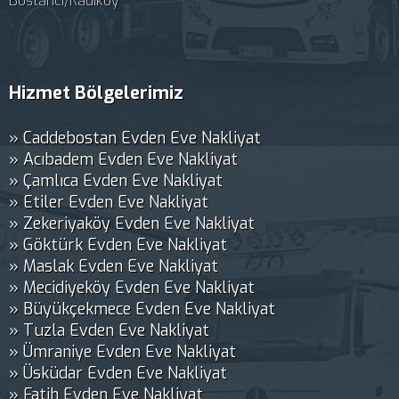
Bostancı/Kadıköy
Hizmet Bölgelerimiz
» Caddebostan Evden Eve Nakliyat
» Acıbadem Evden Eve Nakliyat
» Çamlıca Evden Eve Nakliyat
» Etiler Evden Eve Nakliyat
» Zekeriyaköy Evden Eve Nakliyat
» Göktürk Evden Eve Nakliyat
» Maslak Evden Eve Nakliyat
» Mecidiyeköy Evden Eve Nakliyat
» Büyükçekmece Evden Eve Nakliyat
» Tuzla Evden Eve Nakliyat
» Ümraniye Evden Eve Nakliyat
» Üsküdar Evden Eve Nakliyat
» Fatih Evden Eve Nakliyat