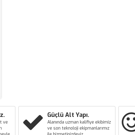
z.
Güçlü Alt Yapı.
t ve
Alanında uzman kalifiye ekibimiz
n
ve son teknoloji ekipmanlarımız
übeyle
ile hizmetinizdeyiz.