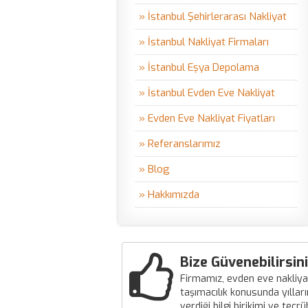
» İstanbul Şehirlerarası Nakliyat
» İstanbul Nakliyat Firmaları
» İstanbul Eşya Depolama
» İstanbul Evden Eve Nakliyat
» Evden Eve Nakliyat Fiyatları
» Referanslarımız
» Blog
» Hakkımızda
Bize Güvenebilirsini
Firmamız, evden eve nakliya
taşımacılık konusunda yılları
verdiği bilgi birikimi ve tecr