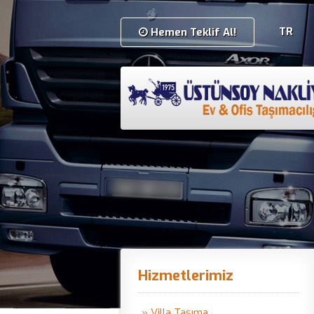
TR
Hemen Teklif Al!
Hizmetlerimiz
» Villa Taşıma