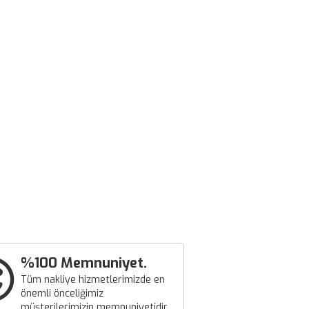
%100 Memnuniyet.
Tüm nakliye hizmetlerimizde en
önemli önceliğimiz
müşterilerimizin memnuniyetidir.