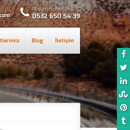
Müşteri Hizmetleri;
.com
0532 650 54 39
tlerimiz
Blog
İletişim