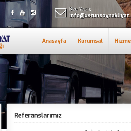
Bize Yazın;
info@ustunsoynakliyat
Anasayfa
Kurumsal
Hizme
Referanslarımız