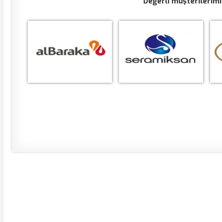
Değerli müşterilerimi