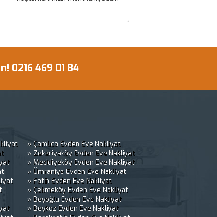
! 0216 469 01 84
kliyat
» Çamlıca Evden Eve Nakliyat
at
» Zekeriyaköy Evden Eve Nakliyat
yat
» Mecidiyeköy Evden Eve Nakliyat
at
» Ümraniye Evden Eve Nakliyat
iyat
» Fatih Evden Eve Nakliyat
t
» Çekmeköy Evden Eve Nakliyat
» Beyoğlu Evden Eve Nakliyat
yat
» Beykoz Evden Eve Nakliyat