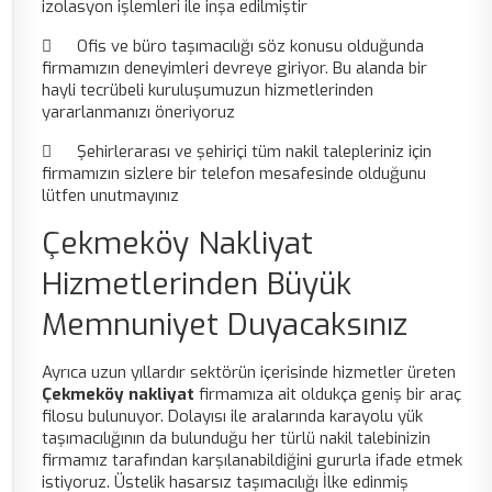
izolasyon işlemleri ile inşa edilmiştir

Ofis ve büro taşımacılığı söz konusu olduğunda
firmamızın deneyimleri devreye giriyor. Bu alanda bir
hayli tecrübeli kuruluşumuzun hizmetlerinden
yararlanmanızı öneriyoruz

Şehirlerarası ve şehiriçi tüm nakil talepleriniz için
firmamızın sizlere bir telefon mesafesinde olduğunu
lütfen unutmayınız
Çekmeköy Nakliyat
Hizmetlerinden Büyük
Memnuniyet Duyacaksınız
Ayrıca uzun yıllardır sektörün içerisinde hizmetler üreten
Çekmeköy nakliyat
firmamıza ait oldukça geniş bir araç
filosu bulunuyor. Dolayısı ile aralarında karayolu yük
taşımacılığının da bulunduğu her türlü nakil talebinizin
firmamız tarafından karşılanabildiğini gururla ifade etmek
istiyoruz. Üstelik hasarsız taşımacılığı İlke edinmiş