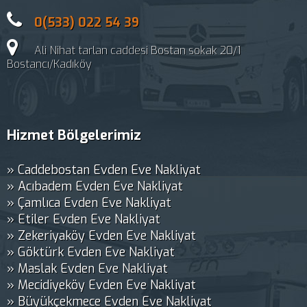
0(533) 022 54 39
Ali Nihat tarlan caddesi Bostan sokak 20/1
Bostancı/Kadıköy
Hizmet Bölgelerimiz
» Caddebostan Evden Eve Nakliyat
» Acıbadem Evden Eve Nakliyat
» Çamlıca Evden Eve Nakliyat
» Etiler Evden Eve Nakliyat
» Zekeriyaköy Evden Eve Nakliyat
» Göktürk Evden Eve Nakliyat
» Maslak Evden Eve Nakliyat
» Mecidiyeköy Evden Eve Nakliyat
» Büyükçekmece Evden Eve Nakliyat