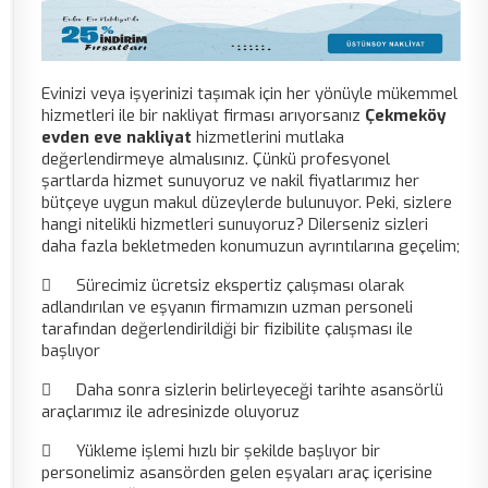
Evinizi veya işyerinizi taşımak için her yönüyle mükemmel
hizmetleri ile bir nakliyat firması arıyorsanız
Çekmeköy
evden eve nakliyat
hizmetlerini mutlaka
değerlendirmeye almalısınız. Çünkü profesyonel
şartlarda hizmet sunuyoruz ve nakil fiyatlarımız her
bütçeye uygun makul düzeylerde bulunuyor. Peki, sizlere
hangi nitelikli hizmetleri sunuyoruz? Dilerseniz sizleri
daha fazla bekletmeden konumuzun ayrıntılarına geçelim;

Sürecimiz ücretsiz ekspertiz çalışması olarak
adlandırılan ve eşyanın firmamızın uzman personeli
tarafından değerlendirildiği bir fizibilite çalışması ile
başlıyor

Daha sonra sizlerin belirleyeceği tarihte asansörlü
araçlarımız ile adresinizde oluyoruz

Yükleme işlemi hızlı bir şekilde başlıyor bir
personelimiz asansörden gelen eşyaları araç içerisine