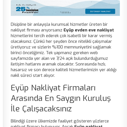
Disipline bir anlayışla kurumsal hizmetler üreten bir
nakliyat firması arıyorsanız
Eyüp evden eve nakliyat
hizmetlerini tercih ederek çok isabetli bir karar vermiş
olacaksınız. Çünkü her şeyden önce nitelikli çalışmalar
üretiyoruz ve sizlerin %100 memnuniyetini sağlamak
birinci önceliğimiz. Tek yapmanız gereken web
sayfamızda yer alan ve 7/24 açık bulundurduğumuz
iletişim hatlarını aramak olacaktır. Sonrasında hızlı,
hasarsız ve son derece kaliteli hizmetlerimizin yer aldığı
nakil süreci start alıyor.
Eyüp Nakliyat Firmaları
Arasında En Saygın Kuruluş
İle Çalışacaksınız
Bilindiği üzere ülkemizde faaliyet gösteren yüzlerce
nakliyat firması bulunuyor. Ancak
Eyüp nakliyat