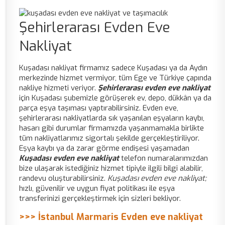
Şehirlerarası Evden Eve
Nakliyat
Kuşadası nakliyat firmamız sadece Kuşadası ya da Aydın
merkezinde hizmet vermiyor, tüm Ege ve Türkiye çapında
nakliye hizmeti veriyor.
Şehirlerarası evden eve nakliyat
için Kuşadası şubemizle görüşerek ev, depo, dükkân ya da
parça eşya taşıması yaptırabilirsiniz. Evden eve,
şehirlerarası nakliyatlarda sık yaşanılan eşyaların kaybı,
hasarı gibi durumlar firmamızda yaşanmamakla birlikte
tüm nakliyatlarımız sigortalı şekilde gerçekleştiriliyor.
Eşya kaybı ya da zarar görme endişesi yaşamadan
Kuşadası evden eve nakliyat
telefon numaralarımızdan
bize ulaşarak istediğiniz hizmet tipiyle ilgili bilgi alabilir,
randevu oluşturabilirsiniz.
Kuşadası evden eve nakliyat;
hızlı, güvenilir ve uygun fiyat politikası ile eşya
transferinizi gerçekleştirmek için sizleri bekliyor.
>>> İstanbul Marmaris Evden eve nakliyat