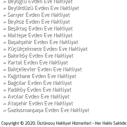
» Beyoğlu Evden Eve Nakliyat
» Beylikdüzü Evden Eve Nakliyat
» Sarıyer Evden Eve Nakliyat
» Beykoz Evden Eve Nakliyat
» Beşiktaş Evden Eve Nakliyat
» Maltepe Evden Eve Nakliyat
» Başakşehir Evden Eve Nakliyat
» Küçükçekmece Evden Eve Nakliyat
» Bakırköy Evden Eve Nakliyat
» Kartal Evden Eve Nakliyat
» Bahçelievler Evden Eve Nakliyat
» Kağıthane Evden Eve Nakliyat
» Bağcılar Evden Eve Nakliyat
» Kadıköy Evden Eve Nakliyat
» Avcılar Evden Eve Nakliyat
» Ataşehir Evden Eve Nakliyat
» Gaziosmanpaşa Evden Eve Nakliyat
Copyright © 2020. Üstünsoy Nakliyat Hizmetleri - Her Hakkı Saklıdır.