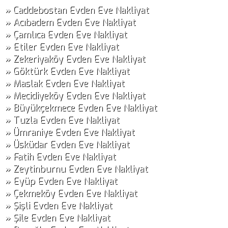
» Caddebostan Evden Eve Nakliyat
» Acıbadem Evden Eve Nakliyat
» Çamlıca Evden Eve Nakliyat
» Etiler Evden Eve Nakliyat
» Zekeriyaköy Evden Eve Nakliyat
» Göktürk Evden Eve Nakliyat
» Maslak Evden Eve Nakliyat
» Mecidiyeköy Evden Eve Nakliyat
» Büyükçekmece Evden Eve Nakliyat
» Tuzla Evden Eve Nakliyat
» Ümraniye Evden Eve Nakliyat
» Üsküdar Evden Eve Nakliyat
» Fatih Evden Eve Nakliyat
» Zeytinburnu Evden Eve Nakliyat
» Eyüp Evden Eve Nakliyat
» Çekmeköy Evden Eve Nakliyat
» Şişli Evden Eve Nakliyat
» Şile Evden Eve Nakliyat