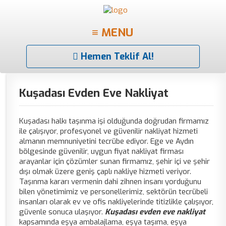
≡ MENU
Hemen Teklif Al!
Kuşadası Evden Eve Nakliyat
Kuşadası halkı taşınma işi olduğunda doğrudan firmamız
ile çalışıyor, profesyonel ve güvenilir nakliyat hizmeti
almanın memnuniyetini tecrübe ediyor. Ege ve Aydın
bölgesinde güvenilir, uygun fiyat nakliyat firması
arayanlar için çözümler sunan firmamız, şehir içi ve şehir
dışı olmak üzere geniş çaplı nakliye hizmeti veriyor.
Taşınma kararı vermenin dahi zihnen insanı yorduğunu
bilen yönetimimiz ve personellerimiz, sektörün tecrübeli
insanları olarak ev ve ofis nakliyelerinde titizlikle çalışıyor,
güvenle sonuca ulaşıyor.
Kuşadası evden eve nakliyat
kapsamında eşya ambalajlama, eşya taşıma, eşya