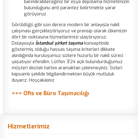
barındırabileceğiniz bir eşya depolama hizmetimizin
bulunduğunu anti parantez belirtmekte yarar
görüyoruz
Görüldüğü gibi son derece modern bir anlayışla nakil
çalışması gerçekleştiriyoruz ve prensip olarak ülkemizin
dört bir noktasına hizmetlerimizi ulaştırıyoruz.
Dolayısıyla
İstanbul şirket taşıma
konseptinde
göstermiş olduğu hassas taşıma kriterleri dikkate
alındığında kuruluşumuz sizlere huzurlu bir nakil süreci
yaşatıyor efendim. Lütfen 7/24 açık bulundurduğumuz
müşteri destek hattını aramaktan çekinmeyiniz. Sizleri
kapsamlı şekilde bilgilendirmekten büyük mutluluk
duyarız. Hoşçakalınız
>>> Ofis ve Büro Taşımacılığı
Hizmetlerimiz