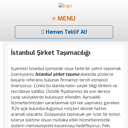
≡ MENU
Hemen Teklif Al!
İstanbul Şirket Taşımacılığı
İşyerinizi İstanbul içerisinde veya farklı bir şehre taşınmak
üzereyseniz
İ
stanbul şirket taşıma
alanında yüzlerce
başarılı referansı bulunan firmamızı tercih etmenizi
öneriyoruz. Çünkü bu alanda hatırı sayılır bilgi birikimi ve
tecrübeye sahibiz. Üstelik fiyatlarımız da son derece
cazip seviyelerde bulunuyor efendim. Ayrıcalıklı
hizmetlerimizden yararlanmak için tek yapmanız gereken
7/24 açık bulundurduğumuz müşteri destek hattını
aramak olacaktır. Dolayısıyla taşınacak yer ister bir konut,
isterse işletme olsun mutlaka etkin hizmetlerimizde
sizlerin memnuniyetini kazanmayı hedefliyoruz. Peki,