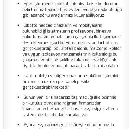
Eğer işletmeniz çok katlı bir binada ise bu durumu
belirtmeniz halinde tıpkı evden eve taşımada olduğu
gibi asansörlü araçlarımızı kullanabiliyoruz
Elbette hassas cihazların ve mobilyaların
bulunabildiği işletmelerin profesyonel bir eşya
paketleme ve ambalajlama çalışması ile taşınmanın
desteklenmesi şarttır. Firmamızın standart olarak
gerçekleştirdiği poliüretan balonlu malzeme, koliler
ve uygun izolasyon malzemelerinin kullanıldığı bu
çalışma ayrıntılı bir şekilde talep edilirse küçük bir
fiyat farkı olduğunu anti parantez belirtmiş olalım
Tabii mobilya ve diğer cihazların sökülme işlemini
firmamızın uzman personeli pekâlâ
gerçekleştirebilmektedir
Bunun yanı sıra hasarsız taşımacılığı ilke edinmiş
bir kuruluş olmasına rağmen firmanızdan
kaynaklanan herhangi bir hasar eşya sigortalama
sistemimiz tarafından karşılanıyor
Ayrıca eşyalarınızı geçici süreyle depolarımızda