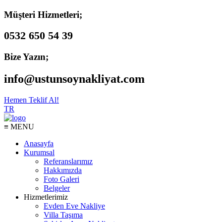
Müşteri Hizmetleri;
0532 650 54 39
Bize Yazın;
info@ustunsoynakliyat.com
Hemen Teklif Al!
TR
≡ MENU
Anasayfa
Kurumsal
Referanslarımız
Hakkımızda
Foto Galeri
Belgeler
Hizmetlerimiz
Evden Eve Nakliye
Villa Taşıma