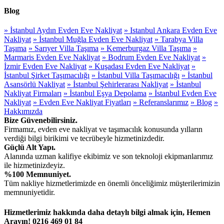
Blog
» İstanbul Aydın Evden Eve Nakliyat
» Istanbul Ankara Evden Eve
Nakliyat
» İstanbul Muğla Evden Eve Nakliyat
» Tarabya Villa
Taşıma
» Sarıyer Villa Taşıma
» Kemerburgaz Villa Taşıma
»
Marmaris Evden Eve Nakliyat
» Bodrum Evden Eve Nakliyat
»
İzmir Evden Eve Nakliyat
» Kuşadası Evden Eve Nakliyat
»
İstanbul Şirket Taşımacılığı
» İstanbul Villa Taşımacılığı
» İstanbul
Asansörlü Nakliyat
» İstanbul Şehirlerarası Nakliyat
» İstanbul
Nakliyat Firmaları
» İstanbul Eşya Depolama
» İstanbul Evden Eve
Nakliyat
» Evden Eve Nakliyat Fiyatları
» Referanslarımız
» Blog
»
Hakkımızda
Bize Güvenebilirsiniz.
Firmamız, evden eve nakliyat ve taşımacılık konusunda yılların
verdiği bilgi birikimi ve tecrübeyle hizmetinizdedir.
Güçlü Alt Yapı.
Alanında uzman kalifiye ekibimiz ve son teknoloji ekipmanlarımız
ile hizmetinizdeyiz.
%100 Memnuniyet.
Tüm nakliye hizmetlerimizde en önemli önceliğimiz müşterilerimizin
memnuniyetidir.
Hizmetlerimiz hakkında daha detaylı bilgi almak için,
Hemen
Arayın! 0216 469 01 84