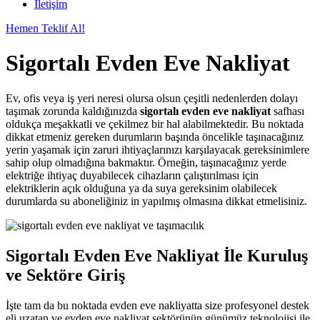
İletişim
Hemen Teklif Al!
Sigortalı Evden Eve Nakliyat
Ev, ofis veya iş yeri neresi olursa olsun çeşitli nedenlerden dolayı
taşımak zorunda kaldığınızda
sigortalı evden eve nakliyat
safhası
oldukça meşakkatli ve çekilmez bir hal alabilmektedir. Bu noktada
dikkat etmeniz gereken durumların başında öncelikle taşınacağınız
yerin yaşamak için zaruri ihtiyaçlarınızı karşılayacak gereksinimlere
sahip olup olmadığına bakmaktır. Örneğin, taşınacağınız yerde
elektriğe ihtiyaç duyabilecek cihazların çalıştırılması için
elektriklerin açık olduğuna ya da suya gereksinim olabilecek
durumlarda su aboneliğiniz in yapılmış olmasına dikkat etmelisiniz.
Sigortalı Evden Eve Nakliyat İle Kuruluş
ve Sektöre Giriş
İşte tam da bu noktada evden eve nakliyatta size profesyonel destek
eli uzatan ve evden eve nakliyat sektörünün günümüz teknolojisi ile