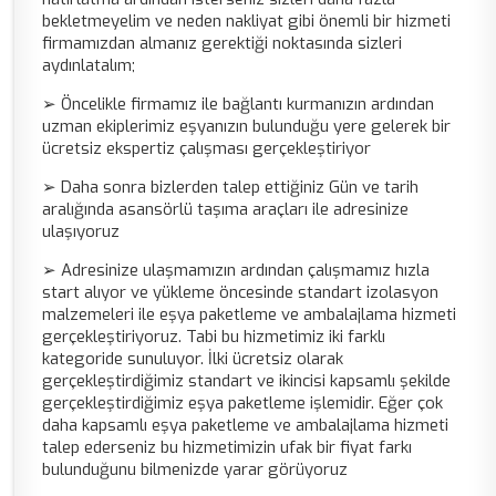
bekletmeyelim ve neden nakliyat gibi önemli bir hizmeti
firmamızdan almanız gerektiği noktasında sizleri
aydınlatalım;
➢ Öncelikle firmamız ile bağlantı kurmanızın ardından
uzman ekiplerimiz eşyanızın bulunduğu yere gelerek bir
ücretsiz ekspertiz çalışması gerçekleştiriyor
➢ Daha sonra bizlerden talep ettiğiniz Gün ve tarih
aralığında asansörlü taşıma araçları ile adresinize
ulaşıyoruz
➢ Adresinize ulaşmamızın ardından çalışmamız hızla
start alıyor ve yükleme öncesinde standart izolasyon
malzemeleri ile eşya paketleme ve ambalajlama hizmeti
gerçekleştiriyoruz. Tabi bu hizmetimiz iki farklı
kategoride sunuluyor. İlki ücretsiz olarak
gerçekleştirdiğimiz standart ve ikincisi kapsamlı şekilde
gerçekleştirdiğimiz eşya paketleme işlemidir. Eğer çok
daha kapsamlı eşya paketleme ve ambalajlama hizmeti
talep ederseniz bu hizmetimizin ufak bir fiyat farkı
bulunduğunu bilmenizde yarar görüyoruz