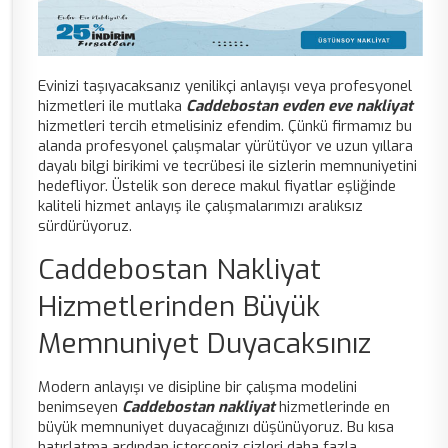
Evinizi taşıyacaksanız yenilikçi anlayışı veya profesyonel
hizmetleri ile mutlaka
Caddebostan evden eve nakliyat
hizmetleri tercih etmelisiniz efendim. Çünkü firmamız bu
alanda profesyonel çalışmalar yürütüyor ve uzun yıllara
dayalı bilgi birikimi ve tecrübesi ile sizlerin memnuniyetini
hedefliyor. Üstelik son derece makul fiyatlar eşliğinde
kaliteli hizmet anlayış ile çalışmalarımızı aralıksız
sürdürüyoruz.
Caddebostan Nakliyat
Hizmetlerinden Büyük
Memnuniyet Duyacaksınız
Modern anlayışı ve disipline bir çalışma modelini
benimseyen
Caddebostan nakliyat
hizmetlerinde en
büyük memnuniyet duyacağınızı düşünüyoruz. Bu kısa
hatırlatma ardından isterseniz sizleri daha fazla