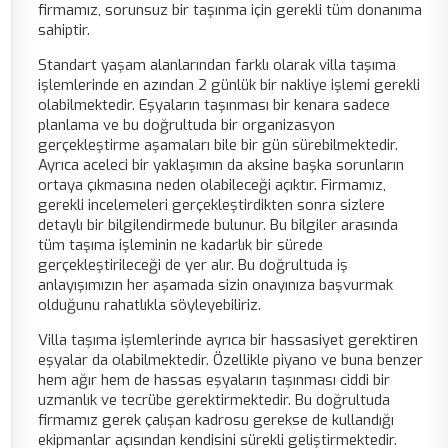
firmamız, sorunsuz bir taşınma için gerekli tüm donanıma
sahiptir.
Standart yaşam alanlarından farklı olarak villa taşıma
işlemlerinde en azından 2 günlük bir nakliye işlemi gerekli
olabilmektedir. Eşyaların taşınması bir kenara sadece
planlama ve bu doğrultuda bir organizasyon
gerçekleştirme aşamaları bile bir gün sürebilmektedir.
Ayrıca aceleci bir yaklaşımın da aksine başka sorunların
ortaya çıkmasına neden olabileceği açıktır. Firmamız,
gerekli incelemeleri gerçekleştirdikten sonra sizlere
detaylı bir bilgilendirmede bulunur. Bu bilgiler arasında
tüm taşıma işleminin ne kadarlık bir sürede
gerçekleştirileceği de yer alır. Bu doğrultuda iş
anlayışımızın her aşamada sizin onayınıza başvurmak
olduğunu rahatlıkla söyleyebiliriz.
Villa taşıma işlemlerinde ayrıca bir hassasiyet gerektiren
eşyalar da olabilmektedir. Özellikle piyano ve buna benzer
hem ağır hem de hassas eşyaların taşınması ciddi bir
uzmanlık ve tecrübe gerektirmektedir. Bu doğrultuda
firmamız gerek çalışan kadrosu gerekse de kullandığı
ekipmanlar açısından kendisini sürekli geliştirmektedir.