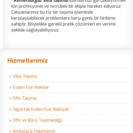
•
Kemerburgaz villa taşıma
işlemlerinizi gerçekleştirmek
için profesyonel ve tecrübeli bir ekiple hareket ediyoruz.
Çalışanlarımız bu tür bir taşıma işleminde
karşılaşılabilecek problemlere karşı geniş bir birikime
sahiptir. Böylelikle gerekli pratik çözümleri en verimli
şekilde sağlayabiliyoruz.
Hizmetlerimiz
» Villa Taşıma
» Evden Eve Nakliye
» Ofis Taşıma
» Sigortalı Evden Eve Nakliyat
» Ofis ve Büro Taşımacılığı
» Ambalaj & Paketleme