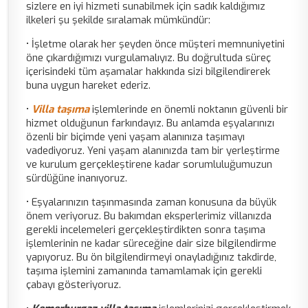
sizlere en iyi hizmeti sunabilmek için sadık kaldığımız
ilkeleri şu şekilde sıralamak mümkündür:
• İşletme olarak her şeyden önce müşteri memnuniyetini
öne çıkardığımızı vurgulamalıyız. Bu doğrultuda süreç
içerisindeki tüm aşamalar hakkında sizi bilgilendirerek
buna uygun hareket ederiz.
•
Villa taşıma
işlemlerinde en önemli noktanın güvenli bir
hizmet olduğunun farkındayız. Bu anlamda eşyalarınızı
özenli bir biçimde yeni yaşam alanınıza taşımayı
vadediyoruz. Yeni yaşam alanınızda tam bir yerleştirme
ve kurulum gerçekleştirene kadar sorumluluğumuzun
sürdüğüne inanıyoruz.
• Eşyalarınızın taşınmasında zaman konusuna da büyük
önem veriyoruz. Bu bakımdan eksperlerimiz villanızda
gerekli incelemeleri gerçekleştirdikten sonra taşıma
işlemlerinin ne kadar süreceğine dair size bilgilendirme
yapıyoruz. Bu ön bilgilendirmeyi onayladığınız takdirde,
taşıma işlemini zamanında tamamlamak için gerekli
çabayı gösteriyoruz.