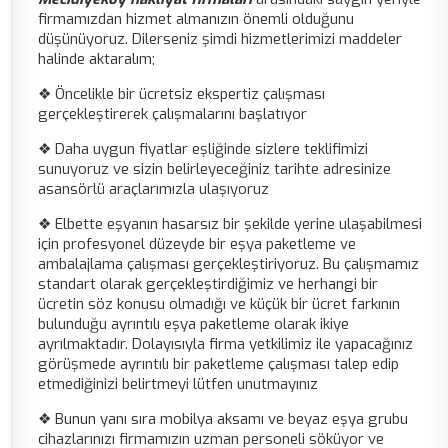
firmamızdan hizmet almanızın önemli olduğunu
düşünüyoruz. Dilerseniz şimdi hizmetlerimizi maddeler
halinde aktaralım;
❖ Öncelikle bir ücretsiz ekspertiz çalışması
gerçekleştirerek çalışmalarını başlatıyor
❖ Daha uygun fiyatlar eşliğinde sizlere teklifimizi
sunuyoruz ve sizin belirleyeceğiniz tarihte adresinize
asansörlü araçlarımızla ulaşıyoruz
❖ Elbette eşyanın hasarsız bir şekilde yerine ulaşabilmesi
için profesyonel düzeyde bir eşya paketleme ve
ambalajlama çalışması gerçekleştiriyoruz. Bu çalışmamız
standart olarak gerçekleştirdiğimiz ve herhangi bir
ücretin söz konusu olmadığı ve küçük bir ücret farkının
bulunduğu ayrıntılı eşya paketleme olarak ikiye
ayrılmaktadır. Dolayısıyla firma yetkilimiz ile yapacağınız
görüşmede ayrıntılı bir paketleme çalışması talep edip
etmediğinizi belirtmeyi lütfen unutmayınız
❖ Bunun yanı sıra mobilya aksamı ve beyaz eşya grubu
cihazlarınızı firmamızın uzman personeli söküyor ve