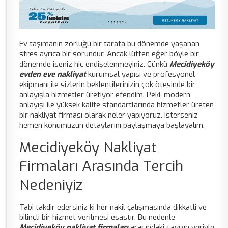
Ev taşımanın zorluğu bir tarafa bu dönemde yaşanan
stres ayrıca bir sorundur. Ancak lütfen eğer böyle bir
dönemde iseniz hiç endişelenmeyiniz. Çünkü
Mecidiyeköy
evden eve nakliyat
kurumsal yapısı ve profesyonel
ekipmanı ile sizlerin beklentilerinizin çok ötesinde bir
anlayışla hizmetler üretiyor efendim. Peki, modern
anlayışı ile yüksek kalite standartlarında hizmetler üreten
bir nakliyat firması olarak neler yapıyoruz. isterseniz
hemen konumuzun detaylarını paylaşmaya başlayalım.
Mecidiyeköy Nakliyat
Firmaları Arasında Tercih
Nedeniyiz
Tabi takdir edersiniz ki her nakil çalışmasında dikkatli ve
bilinçli bir hizmet verilmesi esastır. Bu nedenle
Mecidiyeköy nakliyat firmaları
arasındaki saygın yeriyle